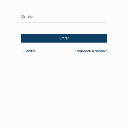
Senha
Entrar
← Voltar
Esqueceu a senha?